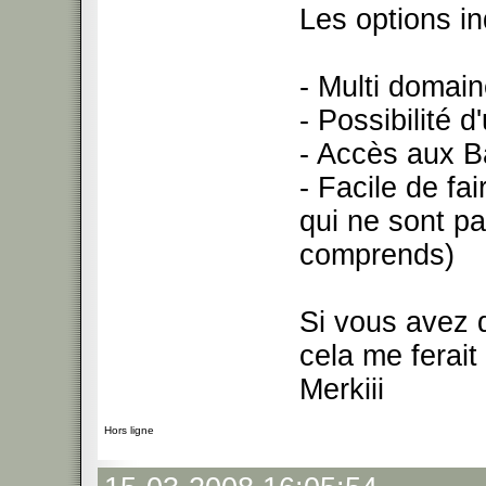
Les options in
- Multi domaine
- Possibilité d
- Accès aux B
- Facile de f
qui ne sont p
comprends)
Si vous avez 
cela me ferai
Merkiii
Hors ligne