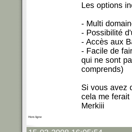
Les options in
- Multi domaine
- Possibilité d
- Accès aux B
- Facile de f
qui ne sont p
comprends)
Si vous avez 
cela me ferai
Merkiii
Hors ligne