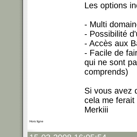
Les options in
- Multi domaine
- Possibilité d
- Accès aux B
- Facile de f
qui ne sont p
comprends)
Si vous avez 
cela me ferai
Merkiii
Hors ligne