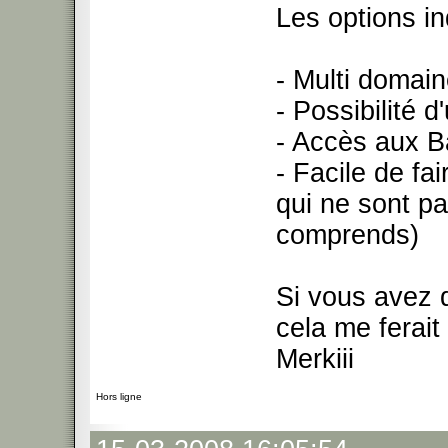
Les options in
- Multi domaine
- Possibilité d
- Accès aux B
- Facile de f
qui ne sont p
comprends)
Si vous avez 
cela me ferai
Merkiii
Hors ligne