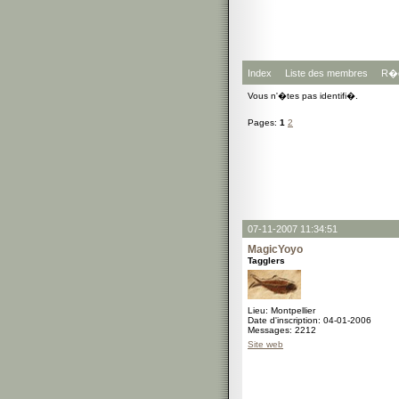
Index
Liste des membres
R�g
Vous n'�tes pas identifi�.
Pages:
1
2
07-11-2007 11:34:51
MagicYoyo
Tagglers
Lieu: Montpellier
Date d'inscription: 04-01-2006
Messages: 2212
Site web