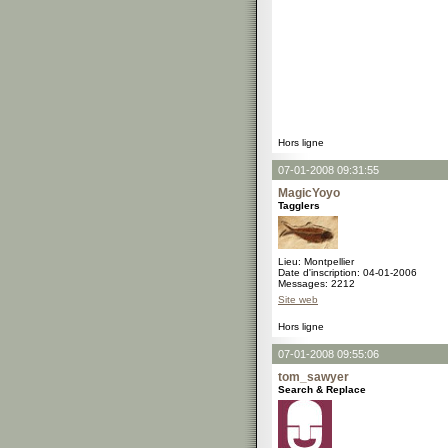
Hors ligne
07-01-2008 09:31:55
MagicYoyo
Tagglers
Lieu: Montpellier
Date d'inscription: 04-01-2006
Messages: 2212
Site web
Hors ligne
07-01-2008 09:55:06
tom_sawyer
Search & Replace