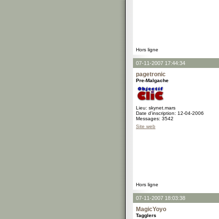
Hors ligne
07-11-2007 17:44:34
pagetronic
Pre-Malgache
Lieu: skynet.mars
Date d'inscription: 12-04-2006
Messages: 3542
Site web
Hors ligne
07-11-2007 18:03:38
MagicYoyo
Tagglers