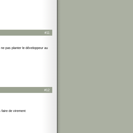
#11
 ne pas planter le développeur au
#12
 faire de virement