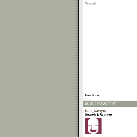
Site web
Hors ligne
06-01-2008 23:29:47
tom_sawyer
Search & Replace