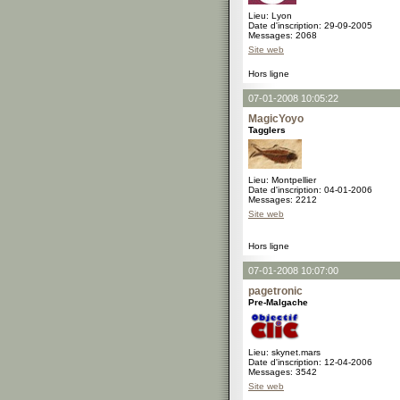
Lieu: Lyon
Date d'inscription: 29-09-2005
Messages: 2068
Site web
Hors ligne
07-01-2008 10:05:22
MagicYoyo
Tagglers
Lieu: Montpellier
Date d'inscription: 04-01-2006
Messages: 2212
Site web
Hors ligne
07-01-2008 10:07:00
pagetronic
Pre-Malgache
Lieu: skynet.mars
Date d'inscription: 12-04-2006
Messages: 3542
Site web