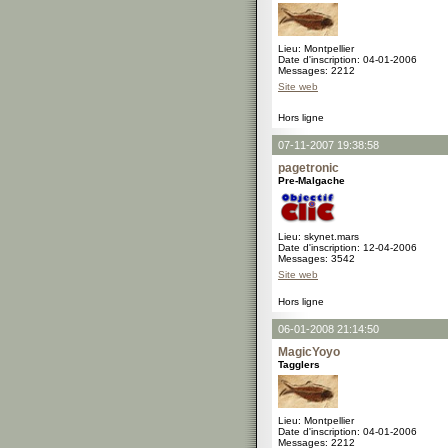
Lieu: Montpellier
Date d'inscription: 04-01-2006
Messages: 2212
Site web
Hors ligne
07-11-2007 19:38:58
pagetronic
Pre-Malgache
Lieu: skynet.mars
Date d'inscription: 12-04-2006
Messages: 3542
Site web
Hors ligne
06-01-2008 21:14:50
MagicYoyo
Tagglers
Lieu: Montpellier
Date d'inscription: 04-01-2006
Messages: 2212