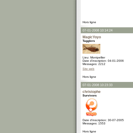
Hors ligne
07-01-2008 10:14:24
MagicYoyo
Tagglers
Lieu: Montpellier
Date d'inscription: 04-01-2006
Messages: 2212
Site web
Hors ligne
07-01-2008 10:23:33
christophe
Survivors
Date d'inscription: 30-07-2005
Messages: 1553
Hors ligne