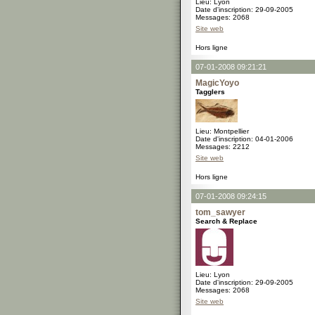
Lieu: Lyon
Date d'inscription: 29-09-2005
Messages: 2068
Site web
Hors ligne
07-01-2008 09:21:21
MagicYoyo
Tagglers
Lieu: Montpellier
Date d'inscription: 04-01-2006
Messages: 2212
Site web
Hors ligne
07-01-2008 09:24:15
tom_sawyer
Search & Replace
Lieu: Lyon
Date d'inscription: 29-09-2005
Messages: 2068
Site web