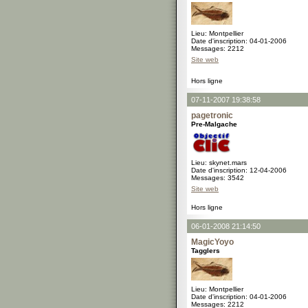
Lieu: Montpellier
Date d'inscription: 04-01-2006
Messages: 2212
Site web
Hors ligne
07-11-2007 19:38:58
pagetronic
Pre-Malgache
Lieu: skynet.mars
Date d'inscription: 12-04-2006
Messages: 3542
Site web
Hors ligne
06-01-2008 21:14:50
MagicYoyo
Tagglers
Lieu: Montpellier
Date d'inscription: 04-01-2006
Messages: 2212