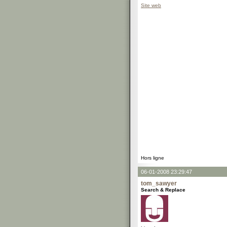
Site web
Hors ligne
06-01-2008 23:29:47
tom_sawyer
Search & Replace