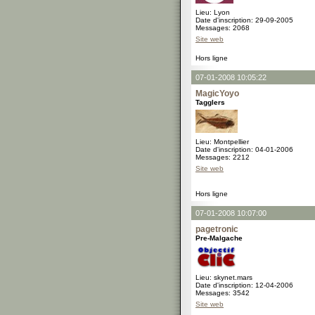
Lieu: Lyon
Date d'inscription: 29-09-2005
Messages: 2068
Site web
Hors ligne
07-01-2008 10:05:22
MagicYoyo
Tagglers
Lieu: Montpellier
Date d'inscription: 04-01-2006
Messages: 2212
Site web
Hors ligne
07-01-2008 10:07:00
pagetronic
Pre-Malgache
Lieu: skynet.mars
Date d'inscription: 12-04-2006
Messages: 3542
Site web