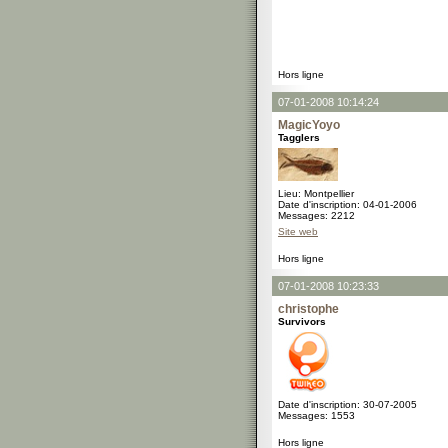
Hors ligne
07-01-2008 10:14:24
MagicYoyo
Tagglers
Lieu: Montpellier
Date d'inscription: 04-01-2006
Messages: 2212
Site web
Hors ligne
07-01-2008 10:23:33
christophe
Survivors
Date d'inscription: 30-07-2005
Messages: 1553
Hors ligne