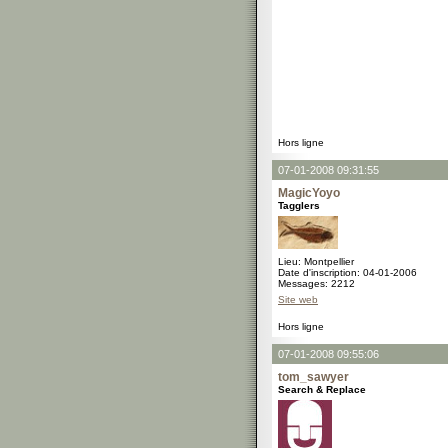
Hors ligne
07-01-2008 09:31:55
MagicYoyo
Tagglers
Lieu: Montpellier
Date d'inscription: 04-01-2006
Messages: 2212
Site web
Hors ligne
07-01-2008 09:55:06
tom_sawyer
Search & Replace