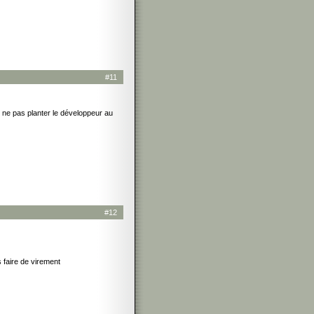
#11
 ne pas planter le développeur au
#12
 faire de virement