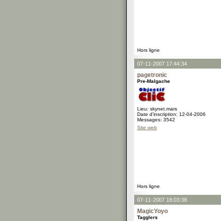
Hors ligne
07-11-2007 17:44:34
pagetronic
Pre-Malgache
Lieu: skynet.mars
Date d'inscription: 12-04-2006
Messages: 3542
Site web
Hors ligne
07-11-2007 18:03:38
MagicYoyo
Tagglers