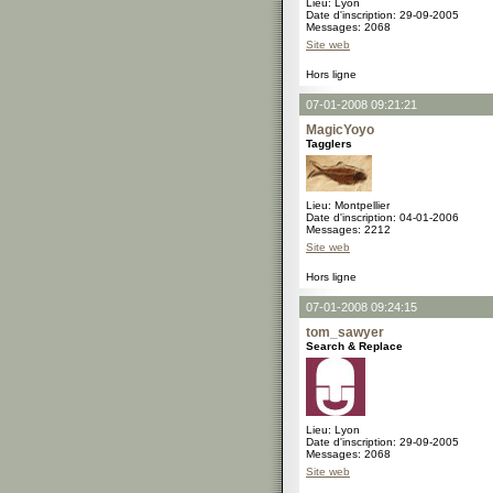
Lieu: Lyon
Date d'inscription: 29-09-2005
Messages: 2068
Site web
Hors ligne
07-01-2008 09:21:21
MagicYoyo
Tagglers
Lieu: Montpellier
Date d'inscription: 04-01-2006
Messages: 2212
Site web
Hors ligne
07-01-2008 09:24:15
tom_sawyer
Search & Replace
Lieu: Lyon
Date d'inscription: 29-09-2005
Messages: 2068
Site web