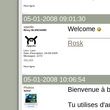
Hors ligne
05-01-2008 09:01:30
appollo
Welcome
Rémy BLANCHARD
Rosk
Lieu: Lyon
Date d'inscription: 04-09-2005
Messages: 1272
Site web
Hors ligne
05-01-2008 10:06:54
Phobos
Bienvenue à 
'tetine'
Tu utilises d'