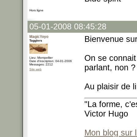
Hors ligne
05-01-2008 08:45:28
MagicYoyo
Bienvenue su
Tagglers
On se connait
Lieu: Montpellier
Date d'inscription: 04-01-2006
Messages: 2212
parlant, non ?
Site web
Au plaisir de l
"La forme, c'e
Victor Hugo
Mon blog sur 