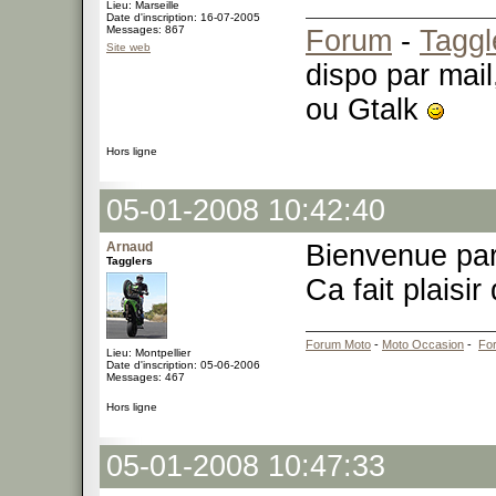
Lieu: Marseille
Date d'inscription: 16-07-2005
Messages: 867
Forum
-
Taggl
Site web
dispo par mail
ou Gtalk
Hors ligne
05-01-2008 10:42:40
Arnaud
Bienvenue pa
Tagglers
Ca fait plaisir
Forum Moto
-
Moto Occasion
-
Fo
Lieu: Montpellier
Date d'inscription: 05-06-2006
Messages: 467
Hors ligne
05-01-2008 10:47:33