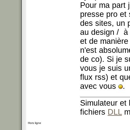
Pour ma part 
presse pro et
des sites, un 
au design / à 
et de manière 
n'est absolume
de co). Si je 
vous je suis 
flux rss) et q
avec vous
.
Simulateur et
fichiers
DLL
m
Hors ligne