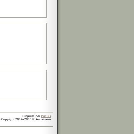
Propulsé par
PunBB
 Copyright 2002–2005 R. Andersson