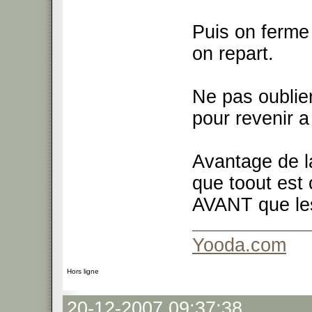
Puis on ferme 
on repart.
Ne pas oublier
pour revenir a
Avantage de l
que toout est
AVANT que le
Yooda.com
Hors ligne
20-12-2007 09:37:38