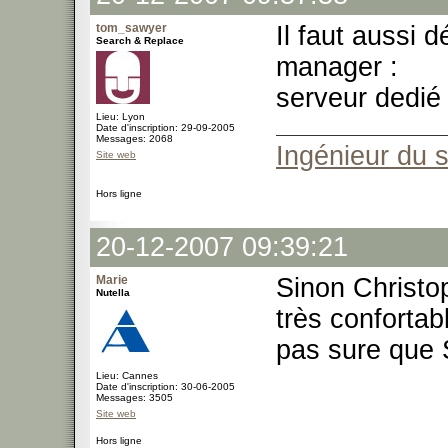
tom_sawyer
Il faut aussi 
Search & Replace
manager :
serveur dedié
Lieu: Lyon
Date d'inscription: 29-09-2005
Messages: 2068
Ingénieur du 
Site web
Hors ligne
20-12-2007 09:39:21
Marie
Sinon Christop
Nutella
très confortab
pas sure que 
Lieu: Cannes
Date d'inscription: 30-06-2005
Messages: 3505
Site web
Hors ligne