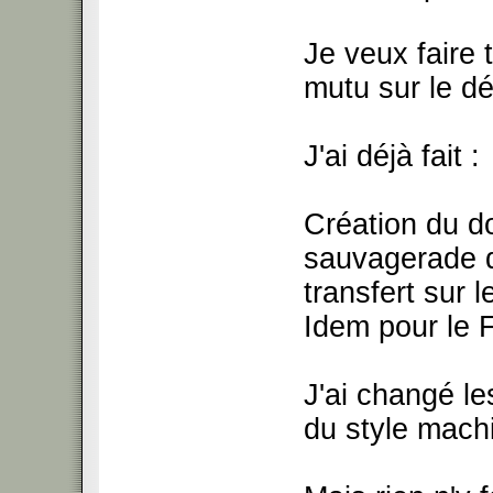
Je veux faire
mutu sur le d
J'ai déjà fait :
Création du 
sauvagerade d
transfert sur l
Idem pour le 
J'ai changé l
du style mach