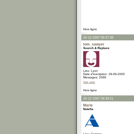
Hors ligne
20-12-2007 09:37:38
tom_sawyer
Search & Replace
Lieu: Lyon
Date d'inscription: 29-09-2005
Messages: 2068
Site web
Hors ligne
20-12-2007 09:39:21
Marie
Nutella
Lieu: Cannes