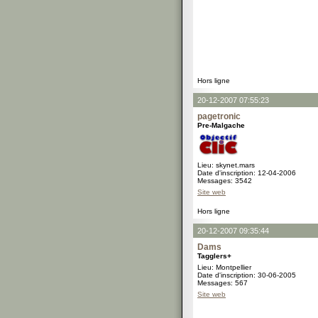
Hors ligne
20-12-2007 07:55:23
pagetronic
Pre-Malgache
Lieu: skynet.mars
Date d'inscription: 12-04-2006
Messages: 3542
Site web
Hors ligne
20-12-2007 09:35:44
Dams
Tagglers+
Lieu: Montpellier
Date d'inscription: 30-06-2005
Messages: 567
Site web