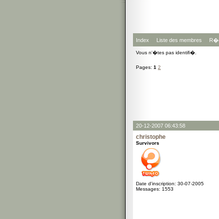
Index
Liste des membres
R�g
Vous n'�tes pas identifi�.
Pages:
1
2
20-12-2007 06:43:58
christophe
Survivors
Date d'inscription: 30-07-2005
Messages: 1553