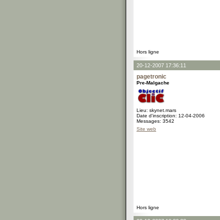
Hors ligne
20-12-2007 17:36:11
pagetronic
Pre-Malgache
Lieu: skynet.mars
Date d'inscription: 12-04-2006
Messages: 3542
Site web
Hors ligne