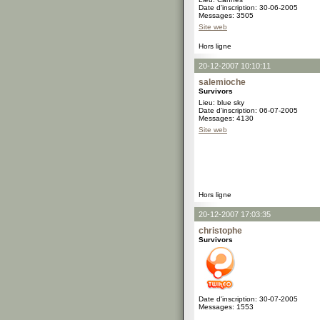
Date d'inscription: 30-06-2005
Messages: 3505
Site web
Hors ligne
20-12-2007 10:10:11
salemioche
Survivors
Lieu: blue sky
Date d'inscription: 06-07-2005
Messages: 4130
Site web
Hors ligne
20-12-2007 17:03:35
christophe
Survivors
Date d'inscription: 30-07-2005
Messages: 1553