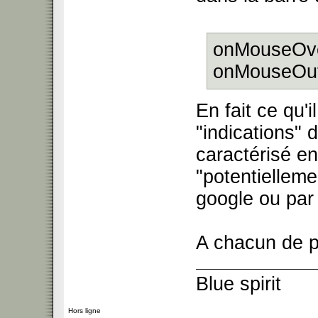
onMouseOver=
onMouseOut=
En fait ce qu'
"indications" 
caractérisé en
"potentielleme
google ou par
A chacun de p
Blue spirit
Hors ligne