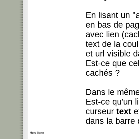
En lisant un "a
en bas de pag
avec lien (ca
text de la cou
et url visible 
Est-ce que ce
cachés ?
Dans le même 
Est-ce qu'un l
curseur
text
et
dans la barre 
Hors ligne