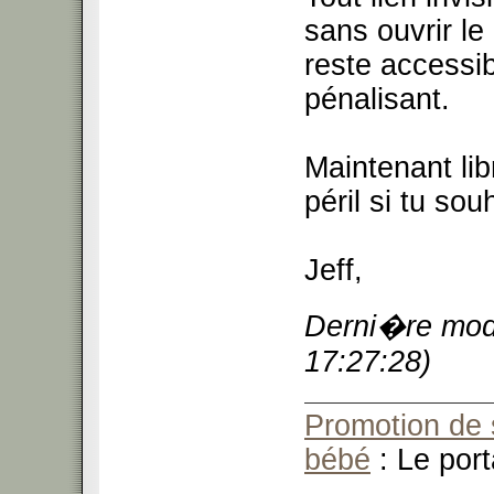
sans ouvrir le
reste accessib
pénalisant.
Maintenant lib
péril si tu so
Jeff,
Derni�re modi
17:27:28)
Promotion de 
bébé
: Le port