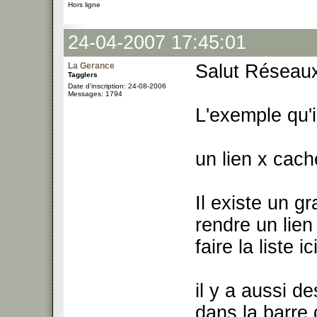
Hors ligne
24-04-2007 17:45:01
La Gerance
Salut Réseau
Tagglers
Date d'inscription: 24-08-2006
Messages: 1794
L'exemple qu'
un lien x cach
Il existe un 
rendre un lien
faire la liste ic
il y a aussi d
dans la barre d