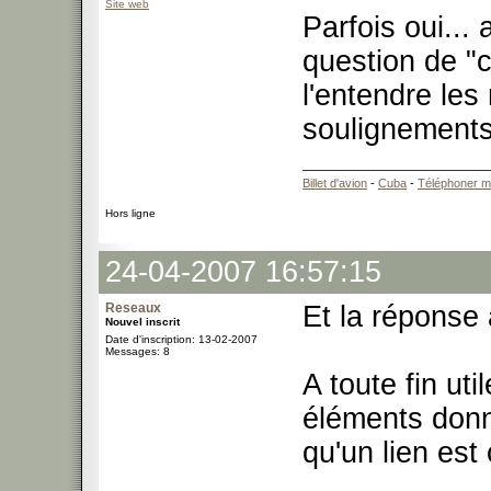
Site web
Parfois oui...
question de "
l'entendre les
soulignement
Billet d'avion
-
Cuba
-
Téléphoner m
Hors ligne
24-04-2007 16:57:15
Reseaux
Et la réponse
Nouvel inscrit
Date d'inscription: 13-02-2007
Messages: 8
A toute fin uti
éléments donn
qu'un lien est