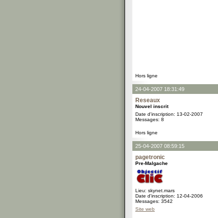
Hors ligne
24-04-2007 18:31:49
Reseaux
Nouvel inscrit
Date d'inscription: 13-02-2007
Messages: 8
Hors ligne
25-04-2007 08:59:15
pagetronic
Pre-Malgache
Lieu: skynet.mars
Date d'inscription: 12-04-2006
Messages: 3542
Site web