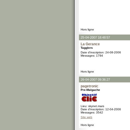
Hors ligne
25-04-2007 18:48:57
La Gerance
Tagglers
Date d'inscription: 24-08-2006
Messages: 1794
Hors ligne
26-04-2007 09:36:27
pagetronic
Pre-Malgache
Lieu: skynet.mars
Date d'inscription: 12-04-2006
Messages: 3542
Site web
Hors ligne