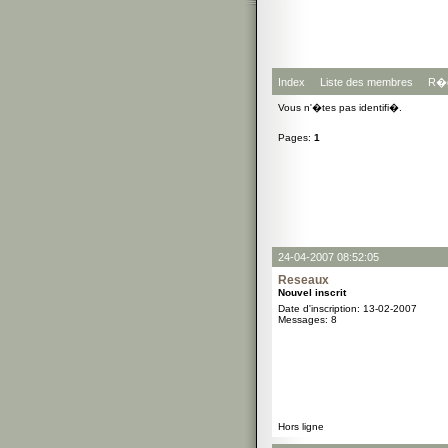
Index
Liste des membres
R�g
Vous n'�tes pas identifi�.
Pages:
1
24-04-2007 08:52:05
Reseaux
Nouvel inscrit
Date d'inscription: 13-02-2007
Messages: 8
Hors ligne