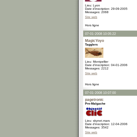
Lieu: Lyon
Date d'inscription: 29-09-2005
Messages: 2068
Site web
Hors ligne
07-01-2008 10:05:22
MagicYoyo
Tagglers
Lieu: Montpellier
Date d'inscription: 04-01-2006
Messages: 2212
Site web
Hors ligne
07-01-2008 10:07:00
pagetronic
Pre-Malgache
Lieu: skynet.mars
Date d'inscription: 12-04-2006
Messages: 3542
Site web