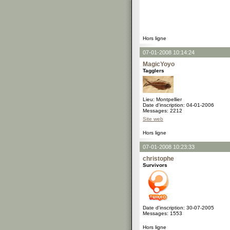
Hors ligne
07-01-2008 10:14:24
MagicYoyo
Tagglers
Lieu: Montpellier
Date d'inscription: 04-01-2006
Messages: 2212
Site web
Hors ligne
07-01-2008 10:23:33
christophe
Survivors
Date d'inscription: 30-07-2005
Messages: 1553
Hors ligne