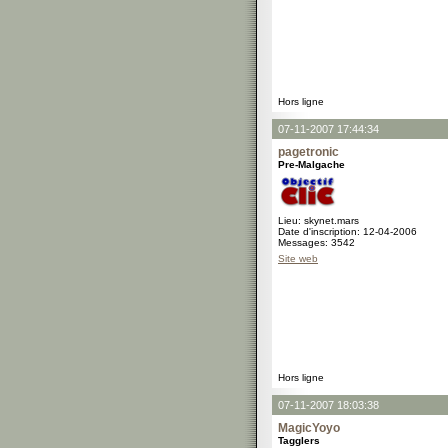
Hors ligne
07-11-2007 17:44:34
pagetronic
Pre-Malgache
Lieu: skynet.mars
Date d'inscription: 12-04-2006
Messages: 3542
Site web
Hors ligne
07-11-2007 18:03:38
MagicYoyo
Tagglers