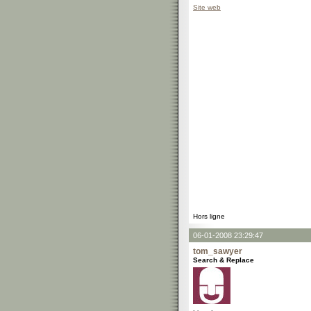
Site web
Hors ligne
06-01-2008 23:29:47
tom_sawyer
Search & Replace