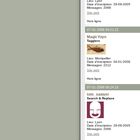
Lieu: Lyon
Date d'inscription: 29-09-2005
Messages: 2068
Site web
Hors ligne
07-01-2008 09:21:21
MagicYoyo
Tagglers
Lieu: Montpellier
Date d'inscription: 04-01-2006
Messages: 2212
Site web
Hors ligne
07-01-2008 09:24:15
tom_sawyer
Search & Replace
Lieu: Lyon
Date d'inscription: 29-09-2005
Messages: 2068
Site web