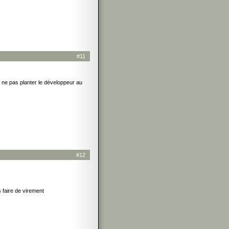
#11
 ne pas planter le développeur au
#12
 faire de virement