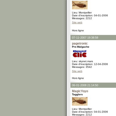
Lieu: Montpellier
Date d'inscription: 04-01-2006
Messages: 2212
Site web
Hors ligne
07-11-2007 19:38:58
pagetronic
Pre-Malgache
Lieu: skynet.mars
Date d'inscription: 12-04-2006
Messages: 3542
Site web
Hors ligne
06-01-2008 21:14:50
MagicYoyo
Tagglers
Lieu: Montpellier
Date d'inscription: 04-01-2006
Messages: 2212