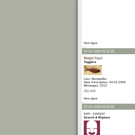
Hors ligne
07-01-2008 09:31:55
MagicYoyo
Tagglers
Lieu: Montpellier
Date d'inscription: 04-01-2006
Messages: 2212
Site web
Hors ligne
07-01-2008 09:55:06
tom_sawyer
Search & Replace