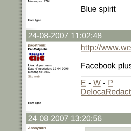
Messages: 1794
Blue spirit
Hors ligne
24-08-2007 11:02:48
pagetronic
http://www.we
Pre-Malgache
Facebook plus
Lieu: skynet.mars
Date d'inscription: 12-04-2006
Messages: 3542
Site web
E
-
W
-
P
DelocaRedact
Hors ligne
24-08-2007 13:20:56
Anonymus