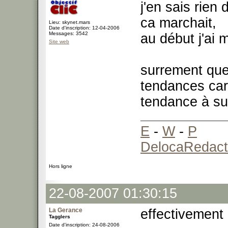
j'en sais rien
ca marchait,
Lieu: skynet.mars
Date d'inscription: 12-04-2006
Messages: 3542
au début j'ai 
Site web
surrement que
tendances car
tendance à sur
E
-
W
-
P
DelocaRedact
Hors ligne
22-08-2007 01:30:15
La Gerance
effectivement 
Tagglers
Date d'inscription: 24-08-2006