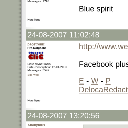
Messages: 1794
Blue spirit
Hors ligne
24-08-2007 11:02:48
pagetronic
http://www.we
Pre-Malgache
Facebook plus
Lieu: skynet.mars
Date d'inscription: 12-04-2006
Messages: 3542
Site web
E
-
W
-
P
DelocaRedact
Hors ligne
24-08-2007 13:20:56
Anonymus