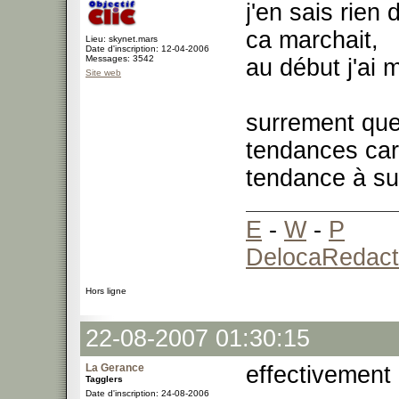
j'en sais rien
ca marchait,
Lieu: skynet.mars
Date d'inscription: 12-04-2006
Messages: 3542
au début j'ai 
Site web
surrement que
tendances car
tendance à sur
E
-
W
-
P
DelocaRedact
Hors ligne
22-08-2007 01:30:15
La Gerance
effectivement 
Tagglers
Date d'inscription: 24-08-2006