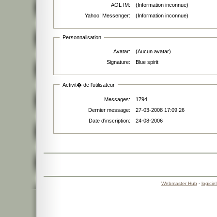
AOL IM:
(Information inconnue)
Yahoo! Messenger:
(Information inconnue)
Personnalisation
Avatar:
(Aucun avatar)
Signature:
Blue spirit
Activit� de l'utilisateur
Messages:
1794
Dernier message:
27-03-2008 17:09:26
Date d'inscription:
24-08-2006
Webmaster Hub
-
logicie