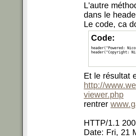
L'autre méthod
dans le header
Le code, ca d
Code:
header("Powered: Nico
header("Copyright: Ni
Et le résultat e
http://www.we
viewer.php
rentrer
www.ga
HTTP/1.1 20
Date: Fri, 21