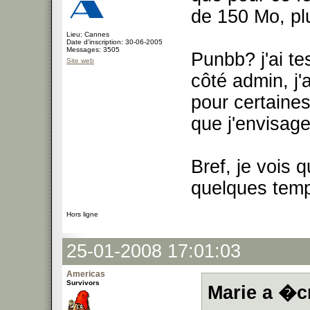
de 150 Mo, pl
Lieu: Cannes
Date d'inscription: 30-06-2005
Messages: 3505
Punbb? j'ai tes
Site web
côté admin, j
pour certaine
que j'envisage
Bref, je vois 
quelques tem
Hors ligne
25-01-2008 17:01:03
Americas
Survivors
Marie a �cr