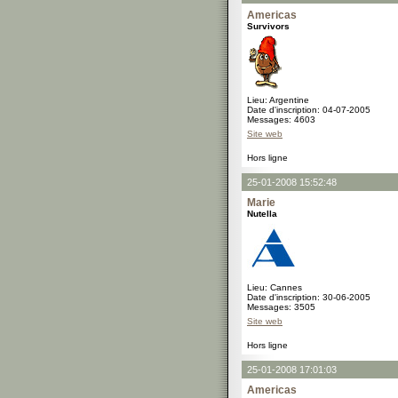
Americas
Survivors
Lieu: Argentine
Date d'inscription: 04-07-2005
Messages: 4603
Site web
Hors ligne
25-01-2008 15:52:48
Marie
Nutella
Lieu: Cannes
Date d'inscription: 30-06-2005
Messages: 3505
Site web
Hors ligne
25-01-2008 17:01:03
Americas