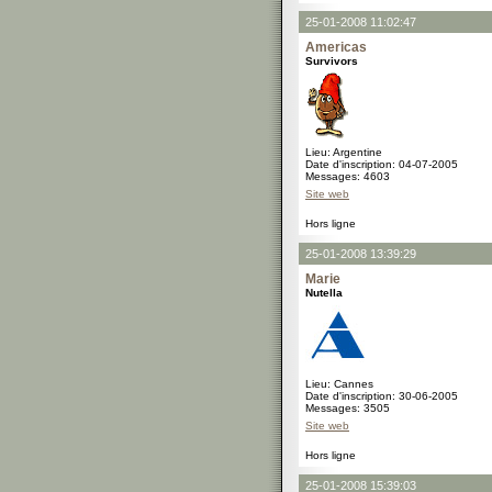
25-01-2008 11:02:47
Americas
Survivors
Lieu: Argentine
Date d'inscription: 04-07-2005
Messages: 4603
Site web
Hors ligne
25-01-2008 13:39:29
Marie
Nutella
Lieu: Cannes
Date d'inscription: 30-06-2005
Messages: 3505
Site web
Hors ligne
25-01-2008 15:39:03