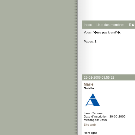
Index
Liste des membres
R�g
Vous n'�tes pas identifi�.
Pages:
1
25-01-2008 09:55:32
Marie
Nutella
Lieu: Cannes
Date d'inscription: 30-06-2005
Messages: 3505
Site web
Hors ligne