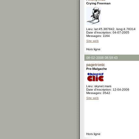
Crying Freeman
Lieu: lat:45.387842, long:4.78314
Date d'inscription: 04-07-2005
Messages: 1164
Site web
Hors ligne
08-02-2008 08:59:43
pagetronic
Pre-Malgache
Lieu: skynet.mars
Date d'inscription: 12-04-2006
Messages: 3542
Site web
Hors ligne