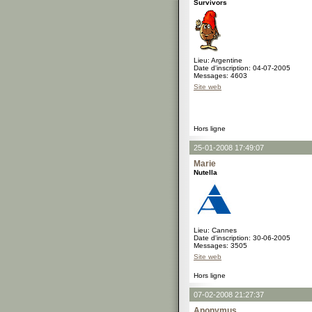
Survivors
Lieu: Argentine
Date d'inscription: 04-07-2005
Messages: 4603
Site web
Hors ligne
25-01-2008 17:49:07
Marie
Nutella
Lieu: Cannes
Date d'inscription: 30-06-2005
Messages: 3505
Site web
Hors ligne
07-02-2008 21:27:37
Anonymus