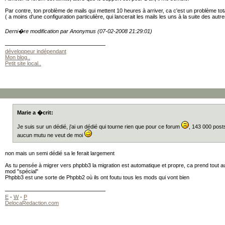
Par contre, ton problème de mails qui mettent 10 heures à arriver, ca c'est un problème to
( a moins d'une configuration particulière, qui lancerait les mails les uns à la suite des autr
Derni�re modification par Anonymus (07-02-2008 21:29:01)
développeur indépendant
Mon blog..
Petit site local..
Marie a �crit:
Je suis sur un dédié, j'ai un dédié qui tourne rien que pour ce forum
, 143 000 post
aucun mutu ne veut de moi
non mais un semi dédié sa le ferait largement
As tu pensée à migrer vers phpbb3 la migration est automatique et propre, ca prend tout a
mod "spécial"
Phpbb3 est une sorte de Phpbb2 où ils ont foutu tous les mods qui vont bien
E
-
W
-
P
DelocaRedaction.com