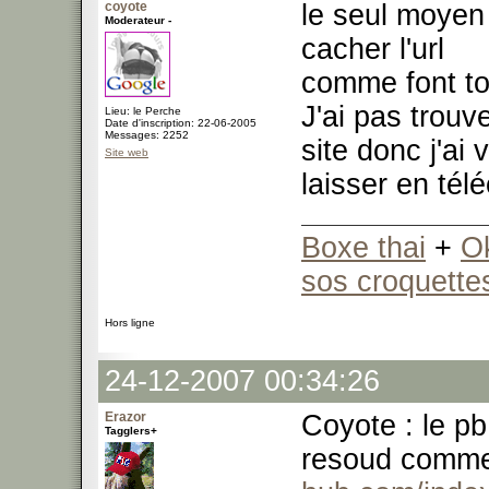
coyote
le seul moyen
Moderateur -
cacher l'url
comme font tou
J'ai pas trouve
Lieu: le Perche
Date d'inscription: 22-06-2005
Messages: 2252
site donc j'ai 
Site web
laisser en té
Boxe thai
+
O
sos croquette
Hors ligne
24-12-2007 00:34:26
Erazor
Coyote : le pb
Tagglers+
resoud comme 