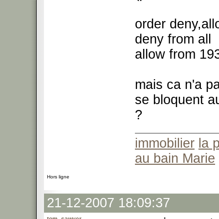
order deny,al
deny from all
allow from 19
mais ca n'a pa
se bloquent au
?
immobilier
la 
au bain Marie
Hors ligne
21-12-2007 18:09:37