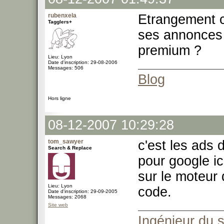
rubenxela
Etrangement c
Tagglers+
ses annonces 
premium ?
Lieu: Lyon
Date d'inscription: 29-08-2006
Messages: 506
Blog
Hors ligne
08-12-2007 10:29:28
tom_sawyer
c'est les ads 
Search & Replace
pour google i
sur le moteur
Lieu: Lyon
code.
Date d'inscription: 29-09-2005
Messages: 2068
Site web
Ingénieur du 