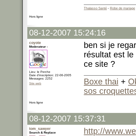
Thalasso Santé
-
Robe de mariage
Hors ligne
08-12-2007 15:24:16
coyote
ben si je rega
Moderateur -
résultat est l
ce site ?
Lieu: le Perche
Date d'inscription: 22-06-2005
Messages: 2252
Boxe thai
+
O
Site web
sos croquette
Hors ligne
08-12-2007 15:37:31
tom_sawyer
http://www.we
Search & Replace