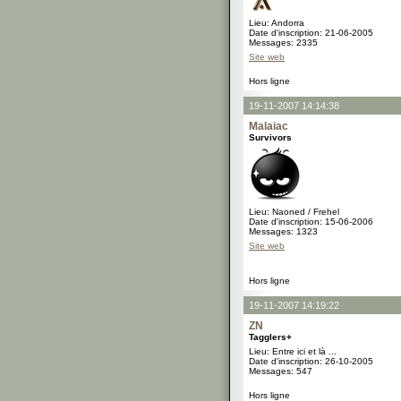
Lieu: Andorra
Date d'inscription: 21-06-2005
Messages: 2335
Site web
Hors ligne
19-11-2007 14:14:38
Malaiac
Survivors
Lieu: Naoned / Frehel
Date d'inscription: 15-06-2006
Messages: 1323
Site web
Hors ligne
19-11-2007 14:19:22
ZN
Tagglers+
Lieu: Entre ici et là ...
Date d'inscription: 26-10-2005
Messages: 547
Hors ligne