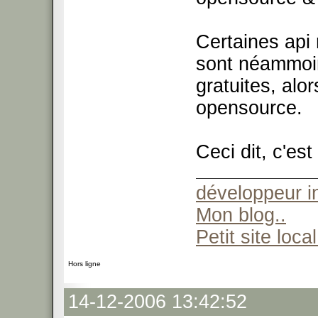
Certaines api
sont néammoi
gratuites, alo
opensource.
Ceci dit, c'est
développeur 
Mon blog..
Petit site local
Hors ligne
14-12-2006 13:42:52