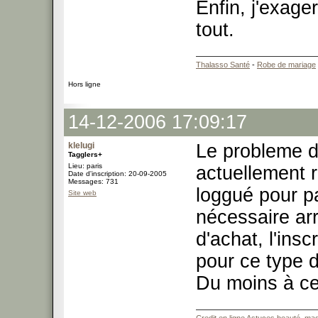
Enfin, j'exage
tout.
Thalasso Santé
-
Robe de mariage
Hors ligne
14-12-2006 17:09:17
klelugi
Le probleme 
Tagglers+
Lieu: paris
actuellement re
Date d'inscription: 20-09-2005
Messages: 731
loggué pour p
Site web
nécessaire ar
d'achat, l'ins
pour ce type d
Du moins à ce