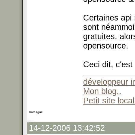
Certaines api
sont néammoi
gratuites, alo
opensource.
Ceci dit, c'est
développeur 
Mon blog..
Petit site local
Hors ligne
14-12-2006 13:42:52