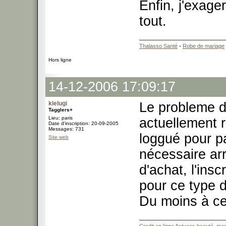
Enfin, j'exage
tout.
Thalasso Santé
-
Robe de mariage
Hors ligne
14-12-2006 17:09:17
klelugi
Le probleme 
Tagglers+
Lieu: paris
actuellement re
Date d'inscription: 20-09-2005
Messages: 731
loggué pour p
Site web
nécessaire ar
d'achat, l'ins
pour ce type d
Du moins à ce