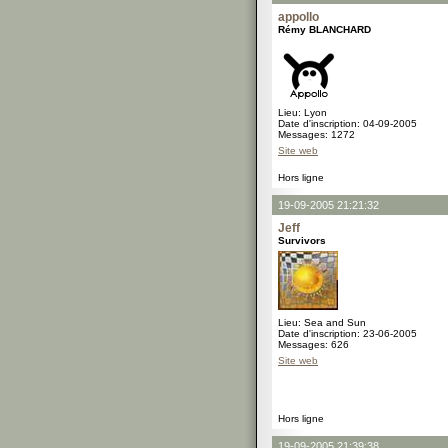
appollo
Rémy BLANCHARD
Lieu: Lyon
Date d'inscription: 04-09-2005
Messages: 1272
Site web
Hors ligne
19-09-2005 21:21:32
Jeff
Survivors
Lieu: Sea and Sun
Date d'inscription: 23-06-2005
Messages: 626
Site web
Hors ligne
19-09-2005 21:39:38