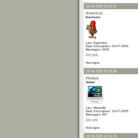
19-09-2005 20:23:37
Americas
Survivors
Lieu: Argentine
Date d'inscription: 04-07-2005
Messages: 4603
Site web
Hors ligne
19-09-2005 20:29:28
Phobos
'tetine'
Lieu: Marseille
Date d'inscription: 16-07-2005
Messages: 867
Site web
Hors ligne
19-09-2005 21:14:26