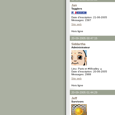
Jan
Tagglers
Date d'inscription: 21-06-2005
Messages: 1587
Site web
Hors ligne
20-09-2005 00:47:15
Siddartha
Administrateur
Lieu: Paris et #66valley ☼
Date d'inscription: 20-06-2005
Messages: 2988
Site web
Hors ligne
20-09-2005 01:44:29
Jeff
Survivors