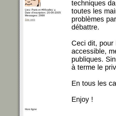
techniques da
toutes les mai
Lieu: Paris et #66valley ☼
Date d'inscription: 20-06-2005
Messages: 2988
problèmes part
Site web
débattre.
Ceci dit, pour
accessible, me
publiques. Sin
à terme le priv
En tous les ca
Enjoy !
Hors ligne