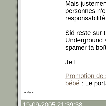
Mais justement
personnes n'e
responsabilité
Sid reste sur 
Underground si
spamer ta boî
Jeff
Promotion de 
bébé
: Le port
Hors ligne
19-09-2005 21:39:38