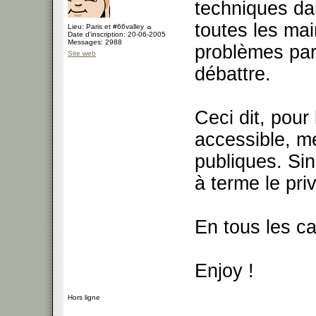
techniques da
toutes les mai
Lieu: Paris et #66valley ☼
Date d'inscription: 20-06-2005
Messages: 2988
problèmes part
Site web
débattre.
Ceci dit, pour
accessible, me
publiques. Sin
à terme le priv
En tous les ca
Enjoy !
Hors ligne