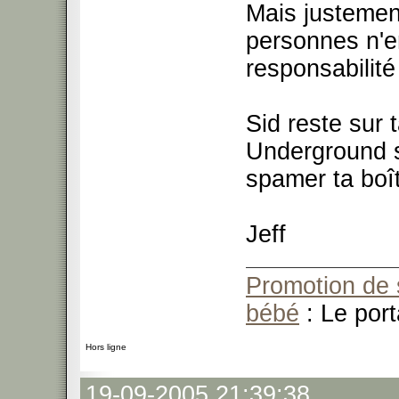
Mais justement
personnes n'e
responsabilité
Sid reste sur 
Underground si
spamer ta boî
Jeff
Promotion de 
bébé
: Le port
Hors ligne
19-09-2005 21:39:38