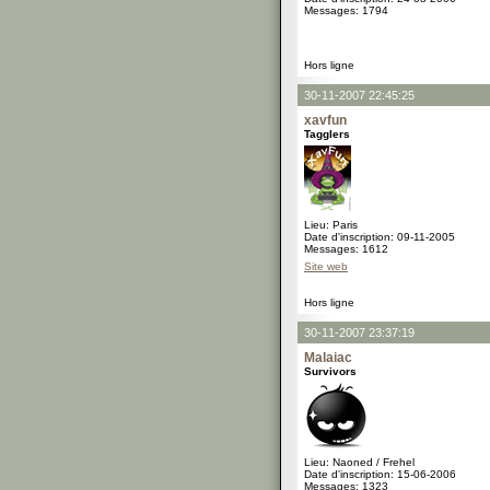
Messages: 1794
Hors ligne
30-11-2007 22:45:25
xavfun
Tagglers
Lieu: Paris
Date d'inscription: 09-11-2005
Messages: 1612
Site web
Hors ligne
30-11-2007 23:37:19
Malaiac
Survivors
Lieu: Naoned / Frehel
Date d'inscription: 15-06-2006
Messages: 1323