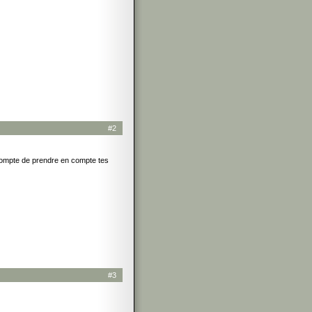
#2
 compte de prendre en compte tes
#3