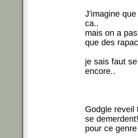
J'imagine que 
ca..
mais on a pas
que des rapa
je sais faut se
encore..
Godgle reveil t
se demerdent! 
pour ce genre