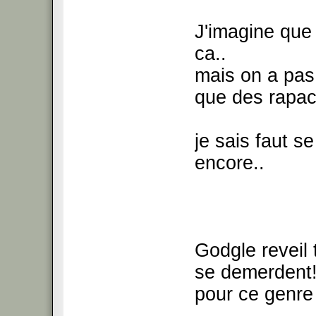
J'imagine que 
ca..
mais on a pas
que des rapa
je sais faut se
encore..
Godgle reveil t
se demerdent! 
pour ce genre