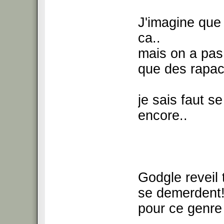
J'imagine que 
ca..
mais on a pas
que des rapa
je sais faut se
encore..
Godgle reveil t
se demerdent! 
pour ce genre