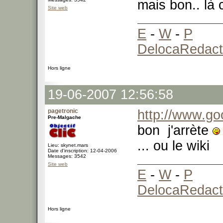
mais bon.. là 
Site web
E
-
W
-
P
DelocaRedact
Hors ligne
19-06-2007 12:56:58
pagetronic
http://www.go
Pre-Malgache
bon j'arrète
... ou le wiki
Lieu: skynet.mars
Date d'inscription: 12-04-2006
Messages: 3542
Site web
E
-
W
-
P
DelocaRedact
Hors ligne