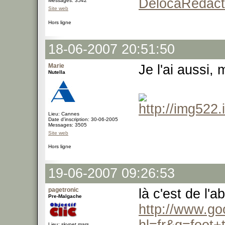
DelocaRedact
Messages: 3542
Site web
Hors ligne
18-06-2007 20:51:50
Marie
Je l'ai aussi,
Nutella
Lieu: Cannes
Date d'inscription: 30-06-2005
Messages: 3505
Site web
Hors ligne
19-06-2007 09:26:53
pagetronic
là c'est de l'
Pre-Malgache
http://www.go
Lieu: skynet.mars