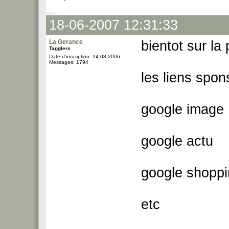
18-06-2007 12:31:33
La Gerance
bientot sur la
Tagglers
Date d'inscription: 24-08-2006
Messages: 1794
les liens spon
google image
google actu
google shopp
etc