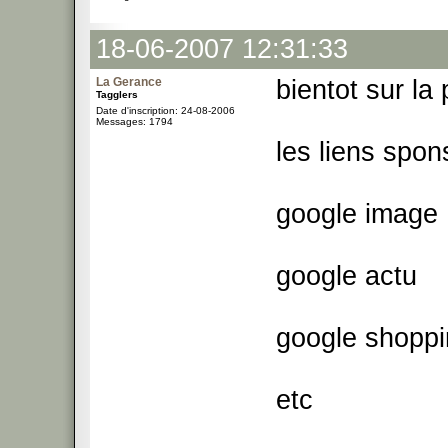
18-06-2007 12:31:33
La Gerance
bientot sur la
Tagglers
Date d'inscription: 24-08-2006
Messages: 1794
les liens spon
google image
google actu
google shopp
etc