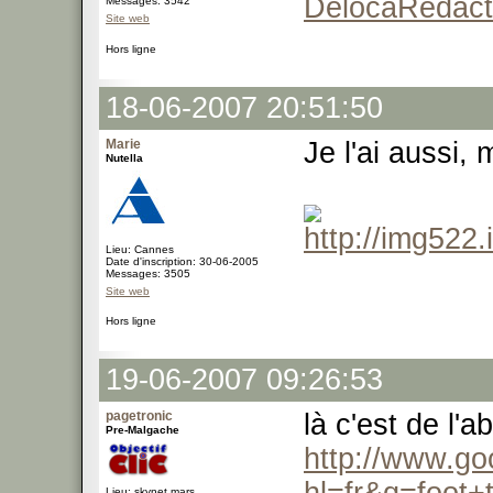
DelocaRedact
Messages: 3542
Site web
Hors ligne
18-06-2007 20:51:50
Marie
Je l'ai aussi,
Nutella
Lieu: Cannes
Date d'inscription: 30-06-2005
Messages: 3505
Site web
Hors ligne
19-06-2007 09:26:53
pagetronic
là c'est de l'
Pre-Malgache
http://www.go
Lieu: skynet.mars