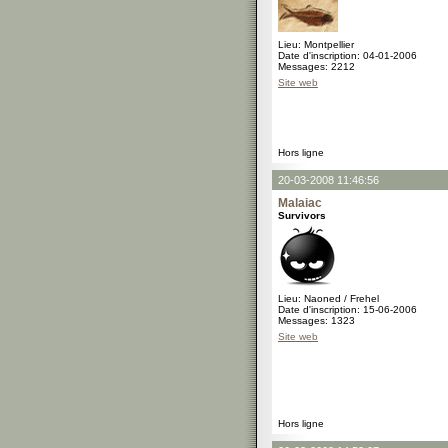
Lieu: Montpellier
Date d'inscription: 04-01-2006
Messages: 2212
Site web
Hors ligne
20-03-2008 11:46:56
Malaiac
Survivors
Lieu: Naoned / Frehel
Date d'inscription: 15-06-2006
Messages: 1323
Site web
Hors ligne