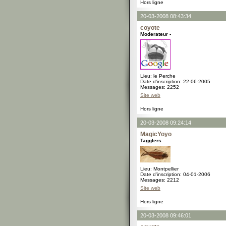
Hors ligne
20-03-2008 08:43:34
coyote
Moderateur -
Lieu: le Perche
Date d'inscription: 22-06-2005
Messages: 2252
Site web
Hors ligne
20-03-2008 09:24:14
MagicYoyo
Tagglers
Lieu: Montpellier
Date d'inscription: 04-01-2006
Messages: 2212
Site web
Hors ligne
20-03-2008 09:46:01