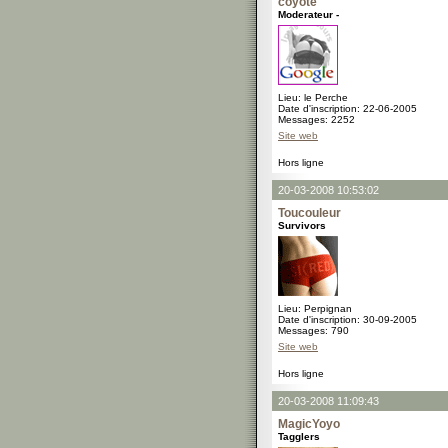
coyote
Moderateur -
Lieu: le Perche
Date d'inscription: 22-06-2005
Messages: 2252
Site web
Hors ligne
20-03-2008 10:53:02
Toucouleur
Survivors
Lieu: Perpignan
Date d'inscription: 30-09-2005
Messages: 790
Site web
Hors ligne
20-03-2008 11:09:43
MagicYoyo
Tagglers