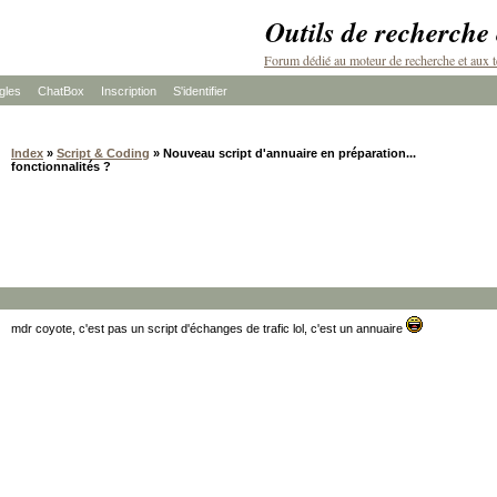
Outils de recherche
Forum dédié au moteur de recherche et aux t
les
ChatBox
Inscription
S'identifier
Index
»
Script & Coding
» Nouveau script d'annuaire en préparation...
fonctionnalités ?
mdr coyote, c'est pas un script d'échanges de trafic lol, c'est un annuaire