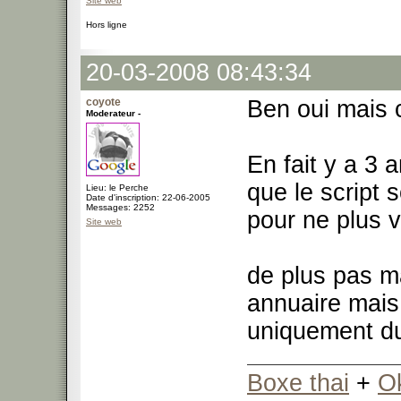
Site web
Hors ligne
20-03-2008 08:43:34
coyote
Ben oui mais c
Moderateur -
En fait y a 3 a
que le script s
Lieu: le Perche
Date d'inscription: 22-06-2005
Messages: 2252
pour ne plus 
Site web
de plus pas ma
annuaire mais
uniquement du
Boxe thai
+
O