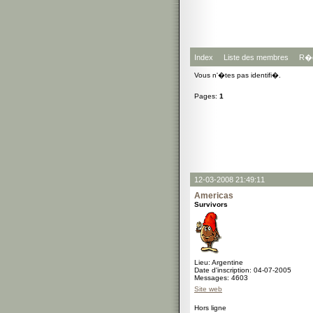
Index
Liste des membres
R�g
Vous n'�tes pas identifi�.
Pages:
1
12-03-2008 21:49:11
Americas
Survivors
Lieu: Argentine
Date d'inscription: 04-07-2005
Messages: 4603
Site web
Hors ligne