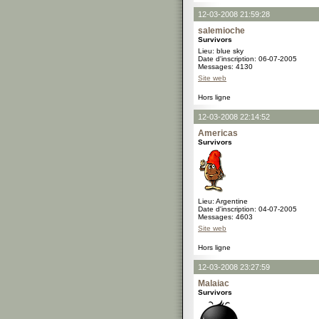
12-03-2008 21:59:28
salemioche
Survivors
Lieu: blue sky
Date d'inscription: 06-07-2005
Messages: 4130
Site web
Hors ligne
12-03-2008 22:14:52
Americas
Survivors
Lieu: Argentine
Date d'inscription: 04-07-2005
Messages: 4603
Site web
Hors ligne
12-03-2008 23:27:59
Malaiac
Survivors