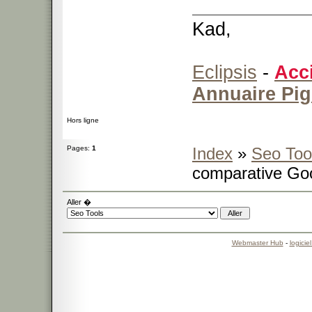
Kad,
Eclipsis
-
Acc
Annuaire Pi
Hors ligne
Pages:
1
Index
»
Seo Too
comparative Goo
Aller �
Webmaster Hub
-
logicie