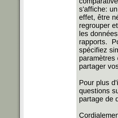
comparative
s'affiche: u
effet, être 
regrouper et
les données
rapports. P
spécifiez s
paramètres 
partager vo
Pour plus d'
questions su
partage de 
Cordialemen