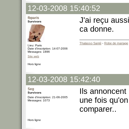
12-03-2008 15:40:52
fbparis
J'ai reçu aussi
Survivors
ca donne.
Thalasso Santé
-
Robe de mariage
Lieu: Paris
Date d'inscription: 14-07-2006
Messages: 1896
Site web
Hors ligne
12-03-2008 15:42:40
Seg
Ils annoncent
Survivors
Date d'inscription: 21-06-2005
une fois qu'o
Messages: 1073
comparer..
Hors ligne