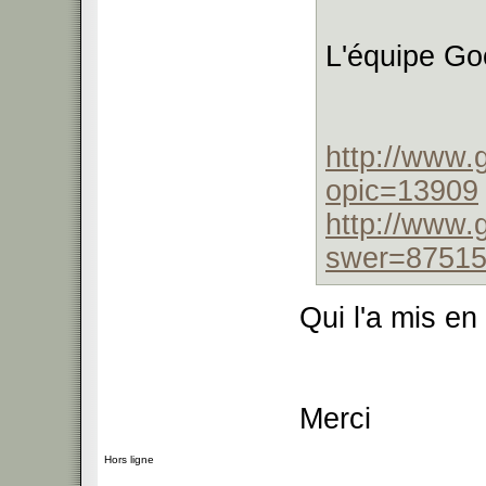
L'équipe Go
http://www.
opic=13909
http://www.
swer=8751
Qui l'a mis en
Merci
Hors ligne