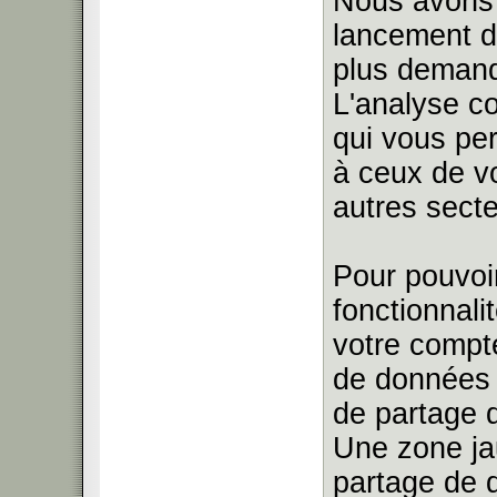
Nous avons 
lancement d'
plus demand
L'analyse co
qui vous pe
à ceux de v
autres secte
Pour pouvoir
fonctionnali
votre compte
de données 
de partage 
Une zone ja
partage de 