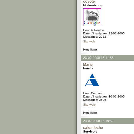
coyote
Moderateur -
Lieu: le Perche
Date d'inscription: 22-06-2005
Messages: 2252
Site web
Hors ligne
23-02-2008 18:11:55
Marie
Nutella
Lieu: Cannes
Date d'inscription: 30-06-2005
Messages: 3505
Site web
Hors ligne
23-02-2008 18:19:52
salemioche
Survivors