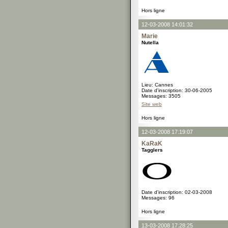
Hors ligne
12-03-2008 14:01:32
Marie
Nutella
Lieu: Cannes
Date d'inscription: 30-06-2005
Messages: 3505
Site web
Hors ligne
12-03-2008 17:19:07
KaRaK
Tagglers
Date d'inscription: 02-03-2008
Messages: 96
Hors ligne
13-03-2008 17:28:25