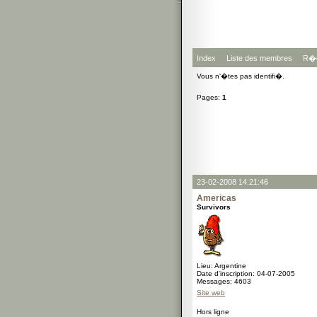
Index
Liste des membres
R�g
Vous n'�tes pas identifi�.
Pages:
1
23-02-2008 14:21:46
Americas
Survivors
Lieu: Argentine
Date d'inscription: 04-07-2005
Messages: 4603
Site web
Hors ligne