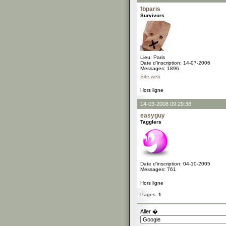
fbparis
Survivors
Lieu: Paris
Date d'inscription: 14-07-2006
Messages: 1896
Site web
Hors ligne
14-03-2008 09:29:38
easyguy
Tagglers
Date d'inscription: 04-10-2005
Messages: 761
Hors ligne
Pages:
1
Aller �