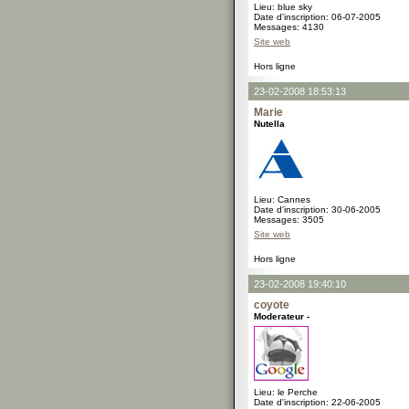
Lieu: blue sky
Date d'inscription: 06-07-2005
Messages: 4130
Site web
Hors ligne
23-02-2008 18:53:13
Marie
Nutella
Lieu: Cannes
Date d'inscription: 30-06-2005
Messages: 3505
Site web
Hors ligne
23-02-2008 19:40:10
coyote
Moderateur -
Lieu: le Perche
Date d'inscription: 22-06-2005