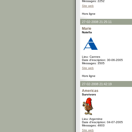
Messages: 2252
Site web
Hors ligne
27-02-2008 21:25:11
Marie
Nutella
Lieu: Cannes
Date d'inscription: 30-06-2005
Messages: 3505
Site web
Hors ligne
27-02-2008 21:42:19
Americas
Survivors
Lieu: Argentine
Date d'inscription: 04-07-2005
Messages: 4603
Site web