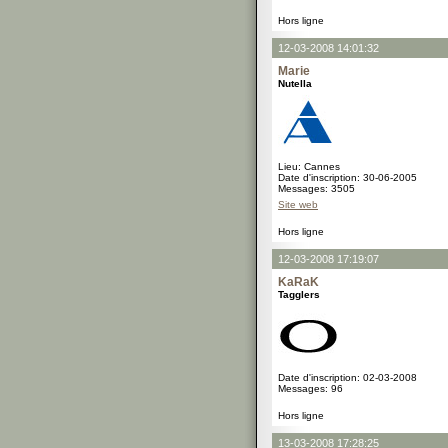
Hors ligne
12-03-2008 14:01:32
Marie
Nutella
Lieu: Cannes
Date d'inscription: 30-06-2005
Messages: 3505
Site web
Hors ligne
12-03-2008 17:19:07
KaRaK
Tagglers
Date d'inscription: 02-03-2008
Messages: 96
Hors ligne
13-03-2008 17:28:25