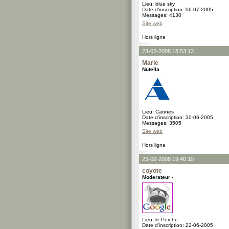
Lieu: blue sky
Date d'inscription: 06-07-2005
Messages: 4130
Site web
Hors ligne
23-02-2008 18:53:13
Marie
Nutella
Lieu: Cannes
Date d'inscription: 30-06-2005
Messages: 3505
Site web
Hors ligne
23-02-2008 19:40:10
coyote
Moderateur -
Lieu: le Perche
Date d'inscription: 22-06-2005