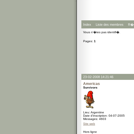
Index
Liste des membres
R�g
Vous n'�tes pas identifi�.
Pages:
1
23-02-2008 14:21:46
Americas
Survivors
Lieu: Argentine
Date d'inscription: 04-07-2005
Messages: 4603
Site web
Hors ligne