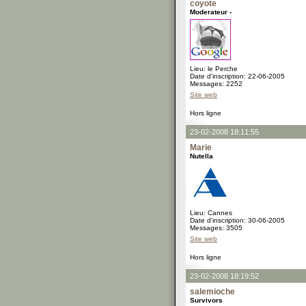
coyote
Moderateur -
Lieu: le Perche
Date d'inscription: 22-06-2005
Messages: 2252
Site web
Hors ligne
23-02-2008 18:11:55
Marie
Nutella
Lieu: Cannes
Date d'inscription: 30-06-2005
Messages: 3505
Site web
Hors ligne
23-02-2008 18:19:52
salemioche
Survivors