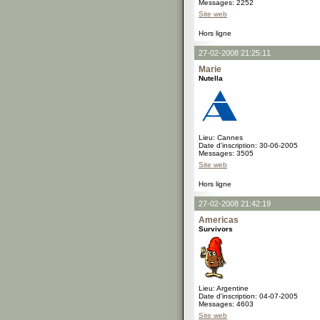
Messages: 2252
Site web
Hors ligne
27-02-2008 21:25:11
Marie
Nutella
Lieu: Cannes
Date d'inscription: 30-06-2005
Messages: 3505
Site web
Hors ligne
27-02-2008 21:42:19
Americas
Survivors
Lieu: Argentine
Date d'inscription: 04-07-2005
Messages: 4603
Site web