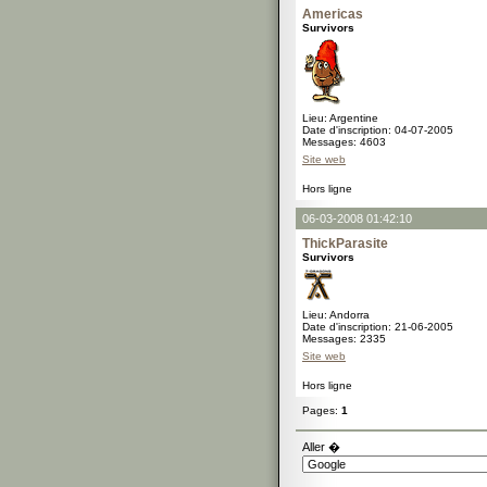
Americas
Survivors
Lieu: Argentine
Date d'inscription: 04-07-2005
Messages: 4603
Site web
Hors ligne
06-03-2008 01:42:10
ThickParasite
Survivors
Lieu: Andorra
Date d'inscription: 21-06-2005
Messages: 2335
Site web
Hors ligne
Pages:
1
Aller �