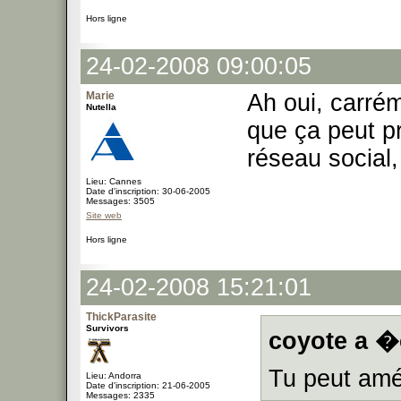
Hors ligne
24-02-2008 09:00:05
Marie
Ah oui, carrém
Nutella
que ça peut p
réseau social,
Lieu: Cannes
Date d'inscription: 30-06-2005
Messages: 3505
Site web
Hors ligne
24-02-2008 15:21:01
ThickParasite
Survivors
coyote a �c
Tu peut amél
Lieu: Andorra
Date d'inscription: 21-06-2005
Messages: 2335