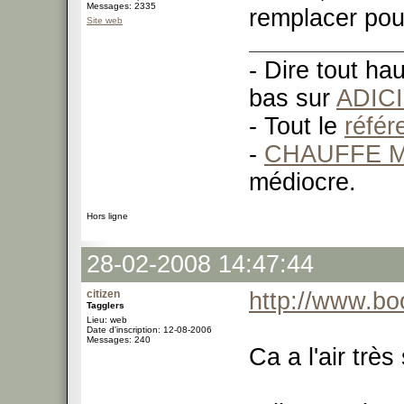
Messages: 2335
remplacer pour
Site web
- Dire tout ha
bas sur
ADIC
- Tout le
réfé
-
CHAUFFE M
médiocre.
Hors ligne
28-02-2008 14:47:44
citizen
http://www.bo
Tagglers
Lieu: web
Date d'inscription: 12-08-2006
Messages: 240
Ca a l'air trè