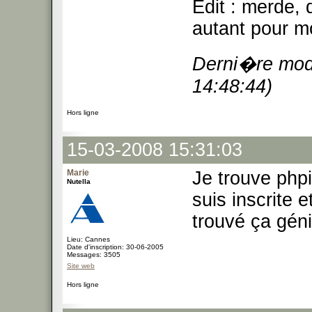
Edit : merde,
autant pour m
Derni�re modi
14:48:44)
Hors ligne
15-03-2008 15:31:03
Marie
Je trouve phpi
Nutella
suis inscrite 
trouvé ça géni
Lieu: Cannes
Date d'inscription: 30-06-2005
Messages: 3505
Site web
Hors ligne