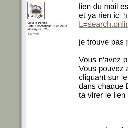
lien du mail e
et ya rien ici
h
L=search.onli
Lieu: le Perche
Date d'inscription: 22-06-2005
Messages: 2252
Site web
je trouve pas 
Vous n'avez p
Vous pouvez a
cliquant sur le
dans chaque 
ta virer le lie