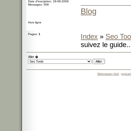
Date d'inscription: 29-08-2006
Messages: 506
Blog
Hors ligne
Pages:
1
Index
»
Seo Too
suivez le guide..
Aller �
Webmaster Hub
-
logicie