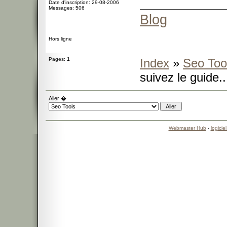
Date d'inscription: 29-08-2006
Messages: 506
Blog
Hors ligne
Pages:
1
Index
»
Seo Too
suivez le guide..
Aller �
Webmaster Hub
-
logicie