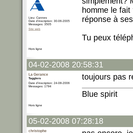
simplement? M
homme le fait 
réponse à ses
Lieu: Cannes
Date d'inscription: 30-06-2005
Messages: 3505
Site web
Tu peux télép
Hors ligne
04-02-2008 20:58:31
La Gerance
toujours pas r
Tagglers
Date d'inscription: 24-08-2006
Messages: 1794
Blue spirit
Hors ligne
05-02-2008 07:28:18
christophe