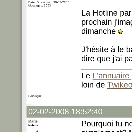
Date d'inscription: 30-07-2005
Messages: 1553
La Hotline par
prochain j'ima
dimanche
J'hésite à le 
dire que j'ai 
Le
L'annuaire 
loin de
Twike
Hors ligne
02-02-2008 18:52:40
Marie
Pourquoi tu ne
Nutella