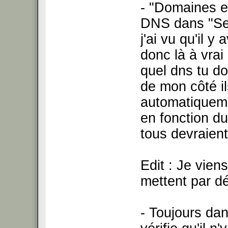
- "Domaines e
DNS dans "Se
j'ai vu qu'il y
donc là à vrai
quel dns tu do
de mon côté i
automatiqueme
en fonction d
tous devraient
Edit : Je viens
mettent par dé
- Toujours da