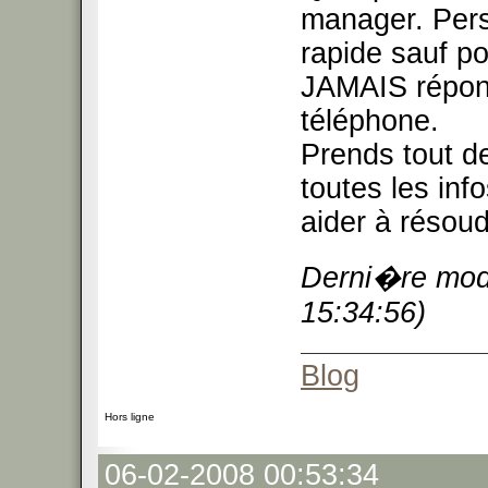
manager. Pers
rapide sauf po
JAMAIS répon
téléphone.
Prends tout de
toutes les inf
aider à résou
Derni�re modi
15:34:56)
Blog
Hors ligne
06-02-2008 00:53:34