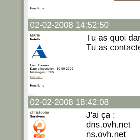
Hors ligne
02-02-2008 14:52:50
Marie
Tu as quoi da
Nutella
Tu as contacté
Lieu: Cannes
Date d'inscription: 30-06-2005
Messages: 3505
Site web
Hors ligne
02-02-2008 18:42:08
christophe
J'ai ça :
Survivors
dns.ovh.net
ns.ovh.net