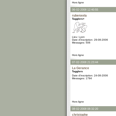
Hors ligne
06-02-2008 12:40:55
rubenxela
Tagglers+
Lieu: Lyon
Date d'inscription: 29-08-2006
Messages: 506
Hors ligne
07-02-2008 21:23:44
La Gerance
Tagglers
Date d'inscription: 24-08-2006
Messages: 1794
Hors ligne
08-02-2008 08:32:20
christophe