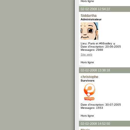
Hors ligne
02-02-2008 12:54:22
Siddartha
Administrateur
Lieu: Paris et #66valley ☼
Date d'inscription: 20-06-2005
Messages: 2988
Site web
Hors ligne
02-02-2008 13:38:18
christophe
Survivors
Date d'inscription: 30-07-2005
Messages: 1553
Hors ligne
02-02-2008 14:52:50