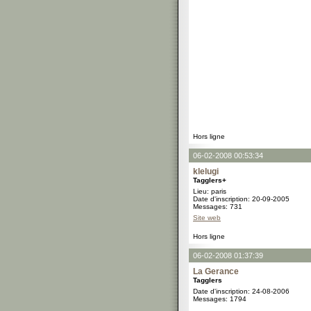
Hors ligne
06-02-2008 00:53:34
klelugi
Tagglers+
Lieu: paris
Date d'inscription: 20-09-2005
Messages: 731
Site web
Hors ligne
06-02-2008 01:37:39
La Gerance
Tagglers
Date d'inscription: 24-08-2006
Messages: 1794