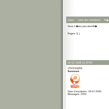
Index
Liste des membres
R�g
Vous n'�tes pas identifi�.
Pages:
1
2
02-02-2008 12:10:54
christophe
Survivors
Date d'inscription: 30-07-2005
Messages: 1553