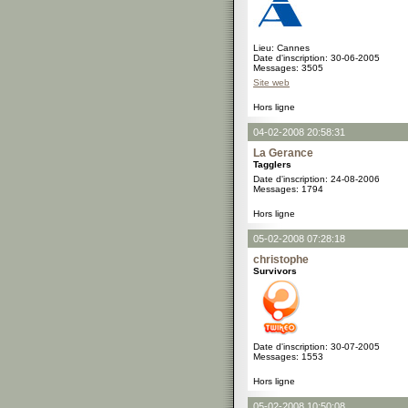
Lieu: Cannes
Date d'inscription: 30-06-2005
Messages: 3505
Site web
Hors ligne
04-02-2008 20:58:31
La Gerance
Tagglers
Date d'inscription: 24-08-2006
Messages: 1794
Hors ligne
05-02-2008 07:28:18
christophe
Survivors
Date d'inscription: 30-07-2005
Messages: 1553
Hors ligne
05-02-2008 10:50:08