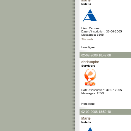
Marie
Nutella
Lieu: Cannes
Date d'inscription: 30-06-2005
Messages: 3505
Site web
Hors ligne
02-02-2008 18:42:08
christophe
Survivors
Date d'inscription: 30-07-2005
Messages: 1553
Hors ligne
02-02-2008 18:52:40
Marie
Nutella