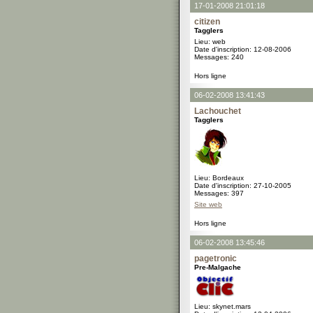
17-01-2008 21:01:18
citizen
Tagglers
Lieu: web
Date d'inscription: 12-08-2006
Messages: 240
Hors ligne
06-02-2008 13:41:43
Lachouchet
Tagglers
Lieu: Bordeaux
Date d'inscription: 27-10-2005
Messages: 397
Site web
Hors ligne
06-02-2008 13:45:46
pagetronic
Pre-Malgache
Lieu: skynet.mars