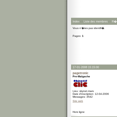
Index
Liste des membres
R�g
Vous n'�tes pas identifi�.
Pages:
1
17-01-2008 15:15:00
pagetronic
Pre-Malgache
Lieu: skynet.mars
Date d'inscription: 12-04-2006
Messages: 3542
Site web
Hors ligne