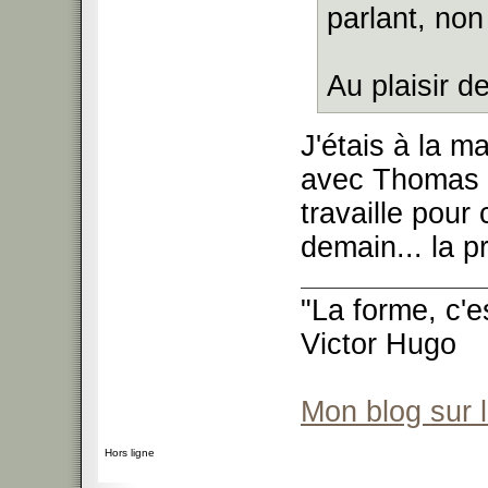
parlant, non
Au plaisir de
J'étais à la ma
avec Thomas à 
travaille pour
demain... la p
"La forme, c'e
Victor Hugo
Mon blog sur 
Hors ligne