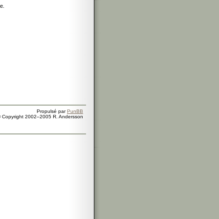
e.
Propulsé par
PunBB
 Copyright 2002–2005 R. Andersson