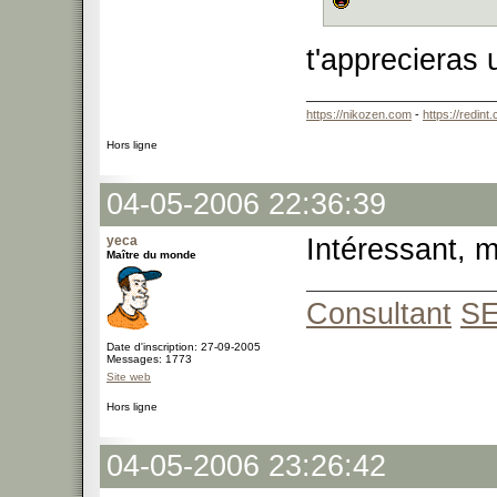
t'apprecieras 
https://nikozen.com
-
https://redint
Hors ligne
04-05-2006 22:36:39
yeca
Intéressant, m
Maître du monde
Consultant
S
Date d'inscription: 27-09-2005
Messages: 1773
Site web
Hors ligne
04-05-2006 23:26:42