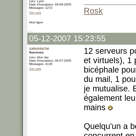
Lieu: Lyon
Date d'inscription: 04-09-2005
Messages: 1272
Rosk
Site web
Hors ligne
05-12-2007 15:23:55
salemioche
12 serveurs po
Survivors
Lieu: blue sky
et virtuels), 1
Date d'inscription: 06-07-2005
Messages: 4130
bicéphale pou
Site web
du mail, 1 pou
je mutualise.
également leu
mains
Quelqu'un a b
concurrent e