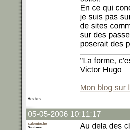
En ce qui conc
je suis pas su
de sites comme
sur des passer
poserait des 
"La forme, c'e
Victor Hugo
Mon blog sur 
Hors ligne
05-05-2006 10:11:17
salemioche
Au dela des cl
Survivors