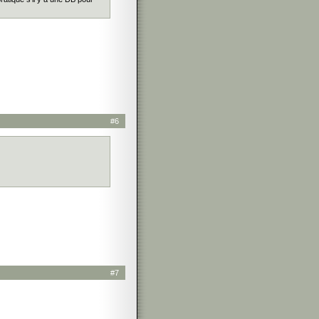
#6
#7