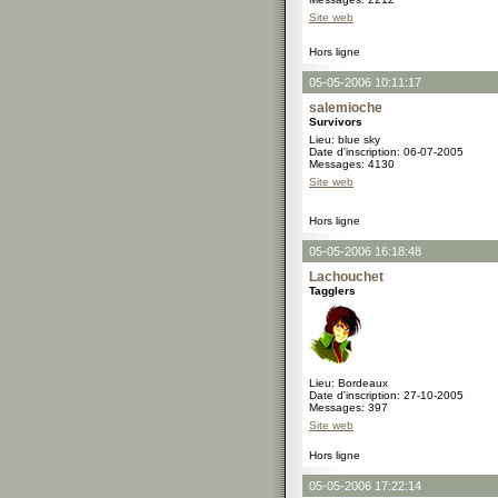
Site web
Hors ligne
05-05-2006 10:11:17
salemioche
Survivors
Lieu: blue sky
Date d'inscription: 06-07-2005
Messages: 4130
Site web
Hors ligne
05-05-2006 16:18:48
Lachouchet
Tagglers
Lieu: Bordeaux
Date d'inscription: 27-10-2005
Messages: 397
Site web
Hors ligne
05-05-2006 17:22:14