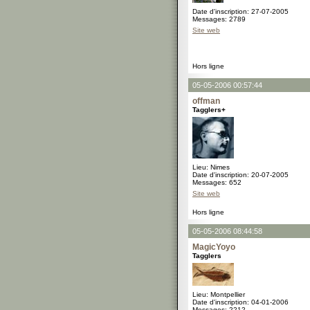
Date d'inscription: 27-07-2005
Messages: 2789
Site web
Hors ligne
05-05-2006 00:57:44
offman
Tagglers+
Lieu: Nimes
Date d'inscription: 20-07-2005
Messages: 652
Site web
Hors ligne
05-05-2006 08:44:58
MagicYoyo
Tagglers
Lieu: Montpellier
Date d'inscription: 04-01-2006
Messages: 2212