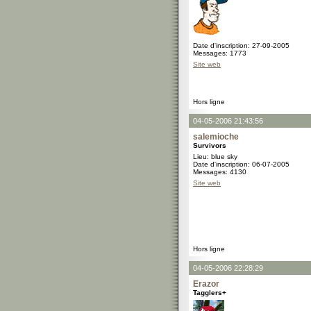
Date d'inscription: 27-09-2005
Messages: 1773
Site web
Hors ligne
04-05-2006 21:43:56
salemioche
Survivors
Lieu: blue sky
Date d'inscription: 06-07-2005
Messages: 4130
Site web
Hors ligne
04-05-2006 22:28:29
Erazor
Tagglers+