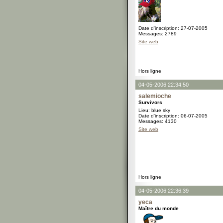
Date d'inscription: 27-07-2005
Messages: 2789
Site web
Hors ligne
04-05-2006 22:34:50
salemioche
Survivors
Lieu: blue sky
Date d'inscription: 06-07-2005
Messages: 4130
Site web
Hors ligne
04-05-2006 22:36:39
yeca
Maître du monde