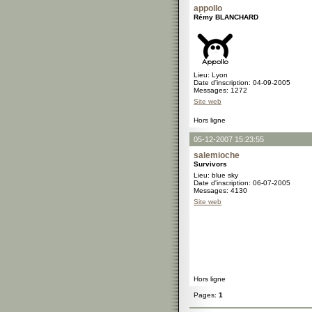
appollo
Rémy BLANCHARD
Lieu: Lyon
Date d'inscription: 04-09-2005
Messages: 1272
Site web
Hors ligne
05-12-2007 15:23:55
salemioche
Survivors
Lieu: blue sky
Date d'inscription: 06-07-2005
Messages: 4130
Site web
Hors ligne
Pages:
1