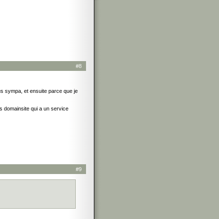
#8
plus sympa, et ensuite parce que je
rs domainsite qui a un service
#9